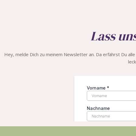
Lass uns
Hey, melde Dich zu meinem Newsletter an. Da erfährst Du all
lec