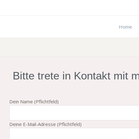
Zum
Inhalt
springen
Home
Bitte trete in Kontakt mit
Dein Name (Pflichtfeld)
Deine E-Mail-Adresse (Pflichtfeld)