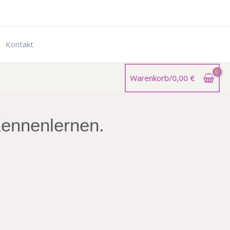
Kontakt
Warenkorb/
0,00
€
 Kennenlernen.