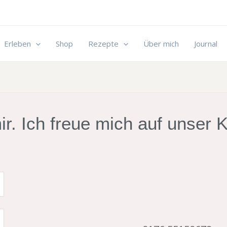
Erleben
Shop
Rezepte
Über mich
Journal
 mir. Ich freue mich auf unser