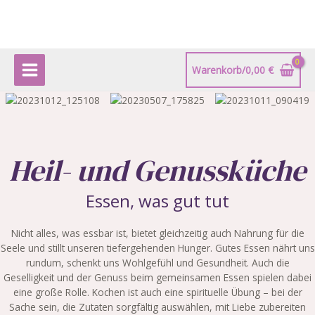
Zum
Main
Inhalt
Menu
springen
Warenkorb/
0,00
€
Heil- und Genussküche
Essen, was gut tut
Nicht alles, was essbar ist, bietet gleichzeitig auch Nahrung für die
Seele und stillt unseren tiefergehenden Hunger. Gutes Essen nährt uns
rundum, schenkt uns Wohlgefühl und Gesundheit. Auch die
Geselligkeit und der Genuss beim gemeinsamen Essen spielen dabei
eine große Rolle. Kochen ist auch eine spirituelle Übung – bei der
Sache sein, die Zutaten sorgfältig auswählen, mit Liebe zubereiten