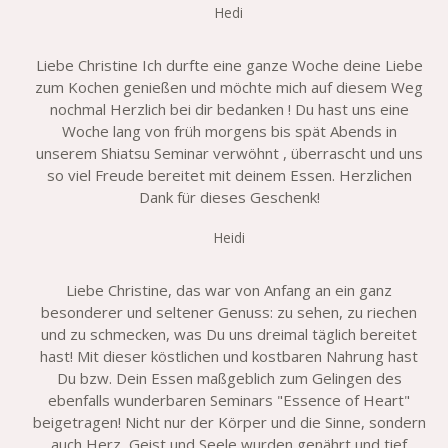
Hedi
Liebe Christine Ich durfte eine ganze Woche deine Liebe
zum Kochen genießen und möchte mich auf diesem Weg
nochmal Herzlich bei dir bedanken ! Du hast uns eine
Woche lang von früh morgens bis spät Abends in
unserem Shiatsu Seminar verwöhnt , überrascht und uns
so viel Freude bereitet mit deinem Essen. Herzlichen
Dank für dieses Geschenk!
Heidi
Liebe Christine, das war von Anfang an ein ganz
besonderer und seltener Genuss: zu sehen, zu riechen
und zu schmecken, was Du uns dreimal täglich bereitet
hast! Mit dieser köstlichen und kostbaren Nahrung hast
Du bzw. Dein Essen maßgeblich zum Gelingen des
ebenfalls wunderbaren Seminars "Essence of Heart"
beigetragen! Nicht nur der Körper und die Sinne, sondern
auch Herz, Geist und Seele wurden genährt und tief