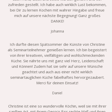
zufrieden gestellt. Ich habe auch wirklich Lust bekommen,
bei Dir zu lernen Kochen mit wahrer Hingabe und freue
mich auf unsere nächste Begegnung! Ganz großes
DANKE!
Johanna
Ich durfte diesen Spätsommer die Künste von Christine
als Seminarteilnehmer genießen lernen. Ich bin begeistert
von ihrer kreativen, vielfältigen und wohlschmeckenden
Küche. Sie nährte uns mit ganz viel Herz, Leidenschaft
und Können! Zudem hat sie sehr auf unsere Wünsche
geachtet und auch aus einer nicht wirklich
seminartauglichen Küche fabelhaftes hervorgezaubert.
Merci für deinen Einsatz!
Daniel
Christine ist eine so wundervolle Köchin, weil sie mit ihrer
sanften Art, mit ihrem Gespür fürs rechte Maß und ihren