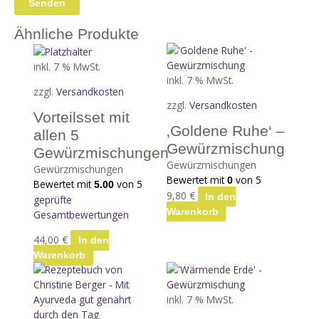
Ähnliche Produkte
inkl. 7 % MwSt.
inkl. 7 % MwSt.
zzgl.
Versandkosten
zzgl.
Versandkosten
Vorteilsset mit
‚Goldene Ruhe‘ –
allen 5
Gewürzmischung
Gewürzmischungen
Gewürzmischungen
Gewürzmischungen
Bewertet mit
von 5
0
Bewertet mit
von 5
5.00
9,80
€
In den
geprüfte
Warenkorb
Gesamtbewertungen
44,00
€
In den
Warenkorb
inkl. 7 % MwSt.