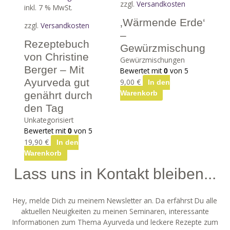
zzgl.
Versandkosten
inkl. 7 % MwSt.
‚Wärmende Erde‘
zzgl.
Versandkosten
–
Rezeptebuch
Gewürzmischung
von Christine
Gewürzmischungen
Berger – Mit
Bewertet mit
von 5
0
Ayurveda gut
9,00
€
In den
genährt durch
Warenkorb
den Tag
Unkategorisiert
Bewertet mit
von 5
0
19,90
€
In den
Warenkorb
Lass uns in Kontakt bleiben...
Hey, melde Dich zu meinem Newsletter an. Da erfährst Du alle
aktuellen Neuigkeiten zu meinen Seminaren, interessante
Informationen zum Thema Ayurveda und leckere Rezepte zum