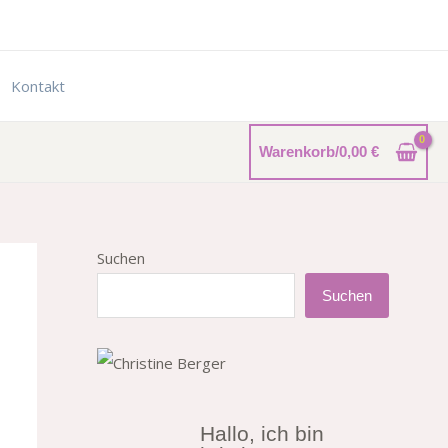
Kontakt
Warenkorb/
0,00
€
Suchen
Suchen
Hallo, ich bin