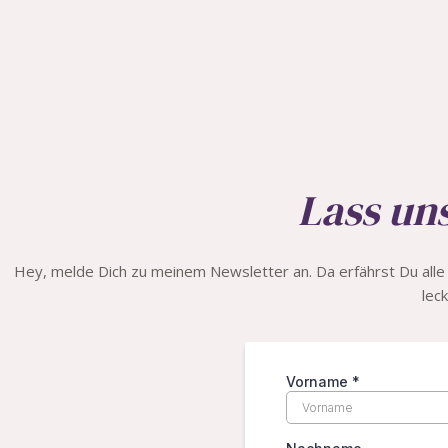
Lass uns
Hey, melde Dich zu meinem Newsletter an. Da erfährst Du all
lec