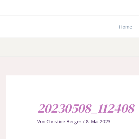
Zum
Beitragsnavigation
Inhalt
springen
Home
20230508_112408
Von
Christine Berger
/
8. Mai 2023