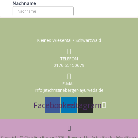
Kleines Wiesental / Schwarzwald
TELEFON
0176 55150679
E-MAIL
info(at)christineberger-ayurveda.de
Facebook
Linkedin
Instagram
Menü
Copyright © Christine Berger 2026 | Powered by Astra Pro for WordPress