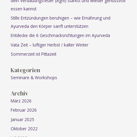
dein Verdauungsfeuer (Agni) stärkst und wieder genussvoll
essen kannst
Stille Entzündungen beruhigen – wie Ernährung und
Ayurveda den Körper sanft unterstützen
Entdecke die 6 Geschmacksrichtungen im Ayurveda
Vata Zeit – luftiger Herbst / kalter Winter
Sommerzeit ist Pittazeit
Kategorien
Seminare & Workshops
Archiv
März 2026
Februar 2026
Januar 2025
Oktober 2022