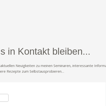
s in Kontakt bleiben...
e aktuellen Neuigkeiten zu meinen Seminaren, interessante Info
kere Rezepte zum Selbstausprobieren…