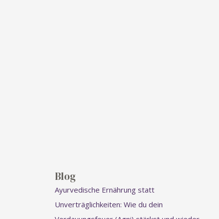
Blog
Ayurvedische Ernährung statt
Unverträglichkeiten: Wie du dein
Verdauungsfeuer (Agni) stärkst und wieder