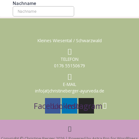
Kleines Wiesental / Schwarzwald
TELEFON
0176 55150679
E-MAIL
info(at)christineberger-ayurveda.de
Facebook
Linkedin
Instagram
Menü
Copyright © Christine Berger 2026 | Powered by Astra Pro for WordPress