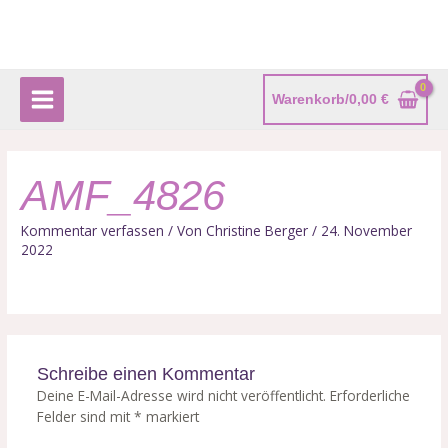
Zum
Main
Inhalt
Menu
springen
Warenkorb/
0,00
€
AMF_4826
Kommentar verfassen
/ Von
Christine Berger
/
24. November
2022
Schreibe einen Kommentar
Deine E-Mail-Adresse wird nicht veröffentlicht.
Erforderliche
Felder sind mit
*
markiert