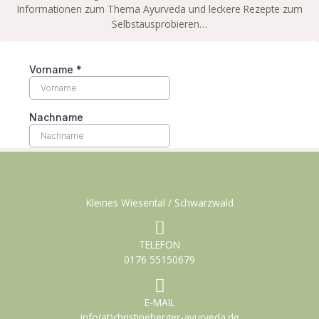
Informationen zum Thema Ayurveda und leckere Rezepte zum
Selbstausprobieren…
Kleines Wiesental / Schwarzwald
TELEFON
0176 55150679
E-MAIL
info(at)christineberger-ayurveda.de