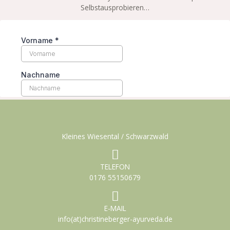
Selbstausprobieren…
Kleines Wiesental / Schwarzwald
TELEFON
0176 55150679
E-MAIL
info(at)christineberger-ayurveda.de