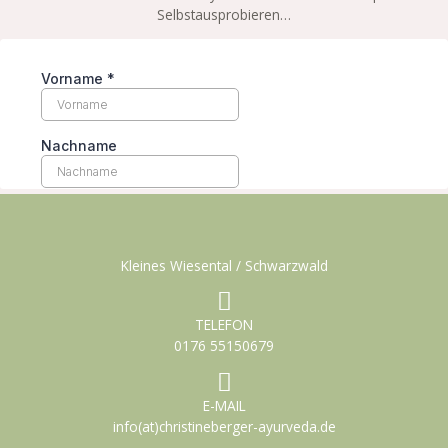
Selbstausprobieren…
Kleines Wiesental / Schwarzwald
TELEFON
0176 55150679
E-MAIL
info(at)christineberger-ayurveda.de