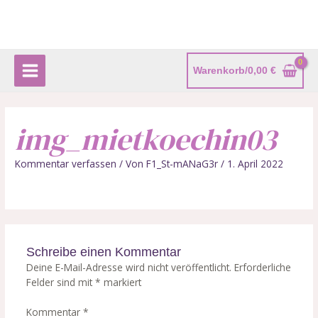
Zum
Main
Inhalt
Menu
springen
Warenkorb/
0,00
€
img_mietkoechin03
Kommentar verfassen
/ Von
F1_St-mANaG3r
/
1. April 2022
Schreibe einen Kommentar
Deine E-Mail-Adresse wird nicht veröffentlicht.
Erforderliche
Felder sind mit
*
markiert
Kommentar
*