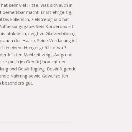
hat sehr viel Hitze, was sich auch in
bemerkbar macht. Er ist ehrgeizig,
 bis kollerisch, zielstrebig und hat
 Auffassungsgabe. Sein Körperbau ist
 bis athletisch, neigt zu Glatzenbildung
grauen der Haare. Seine Verdauung ist
sich in einem Hungergefühl etwa 3
der letzten Mahlzeit zeigt. Aufgrund
tze (auch im Gemüt) braucht der
lung und Besänftigung. Besänftigende
hende Nahrung sowie Gewürze tun
 besonders gut.