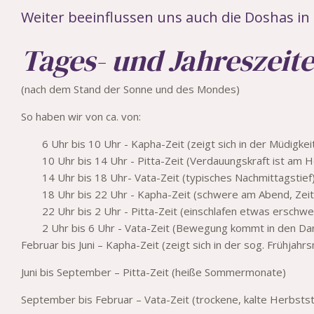
Weiter beeinflussen uns auch die Doshas in
Tages- und Jahreszeit
(nach dem Stand der Sonne und des Mondes)
So haben wir von ca. von:
6 Uhr bis 10 Uhr - Kapha-Zeit (zeigt sich in der Müdigkei
10 Uhr bis 14 Uhr - Pitta-Zeit (Verdauungskraft ist am 
14 Uhr bis 18 Uhr- Vata-Zeit (typisches Nachmittagstief
18 Uhr bis 22 Uhr - Kapha-Zeit (schwere am Abend, Zeit
22 Uhr bis 2 Uhr - Pitta-Zeit (einschlafen etwas erschw
2 Uhr bis 6 Uhr - Vata-Zeit (Bewegung kommt in den Da
Februar bis Juni – Kapha-Zeit (zeigt sich in der sog. Frühjahr
Juni bis September – Pitta-Zeit (heiße Sommermonate)
September bis Februar – Vata-Zeit (trockene, kalte Herbsts