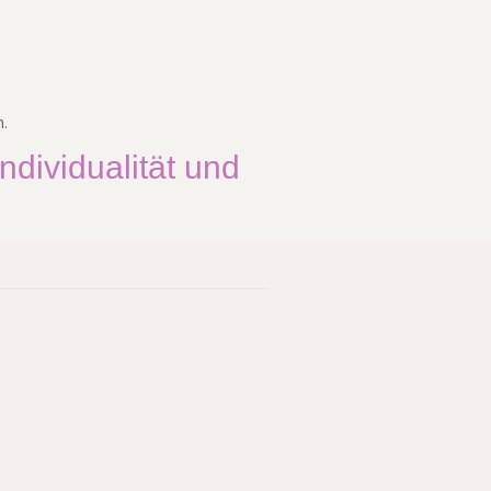
.
dividualität und