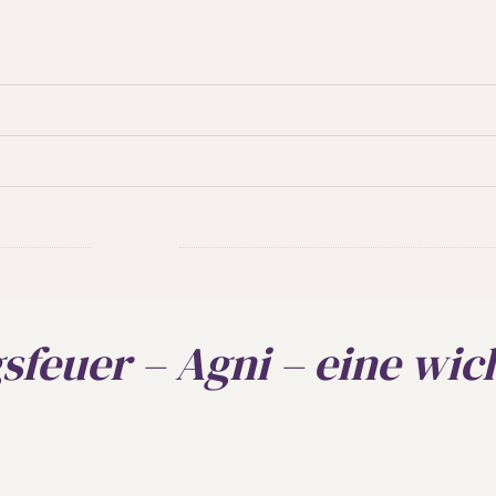
euer – Agni – eine wich