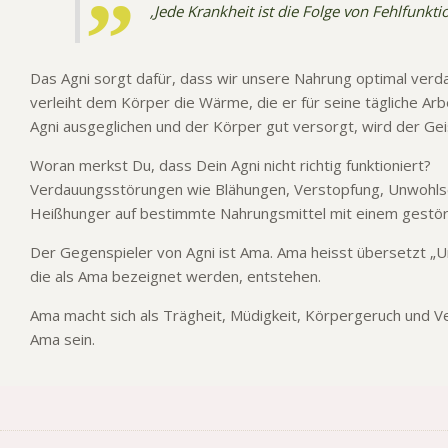
‚Jede Krankheit ist die Folge von Fehlfunkt
Das Agni sorgt dafür, dass wir unsere Nahrung optimal verd
verleiht dem Körper die Wärme, die er für seine tägliche Arb
Agni ausgeglichen und der Körper gut versorgt, wird der Geis
Woran merkst Du, dass Dein Agni nicht richtig funktioniert?
Verdauungsstörungen wie Blähungen, Verstopfung, Unwohlsein
Heißhunger auf bestimmte Nahrungsmittel mit einem gestö
Der Gegenspieler von Agni ist Ama. Ama heisst übersetzt „Un
die als Ama bezeignet werden, entstehen.
Ama macht sich als Trägheit, Müdigkeit, Körpergeruch und V
Ama sein.