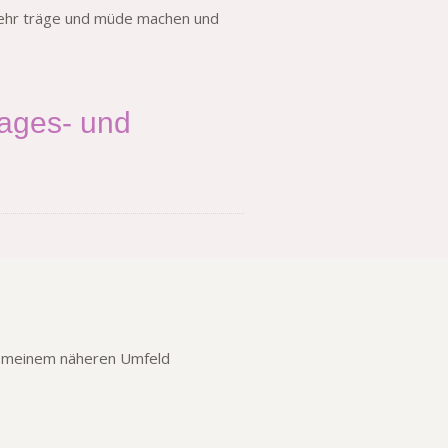
 sehr träge und müde machen und
Tages- und
aus meinem näheren Umfeld