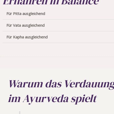
Ernähren in Balance
Für Pitta ausgleichend
Für Vata ausgleichend
Für Kapha ausgleichend
Warum das Verdauungsf
im Ayurveda spielt