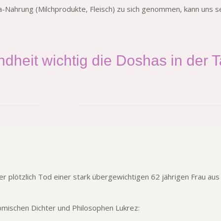
pha-Nahrung (Milchprodukte, Fleisch) zu sich genommen, kann uns
ndheit wichtig die Doshas in der 
 der plötzlich Tod einer stark übergewichtigen 62 jährigen Frau 
mischen Dichter und Philosophen Lukrez: