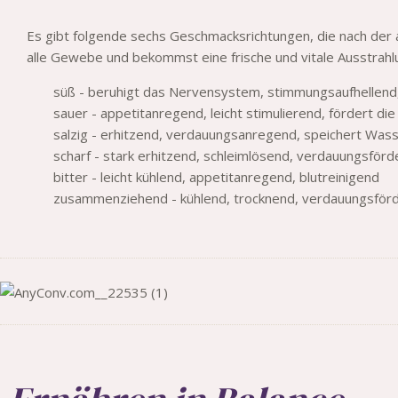
Es gibt folgende sechs Geschmacksrichtungen, die nach der
alle Gewebe und bekommst eine frische und vitale Ausstrahl
süß - beruhigt das Nervensystem, stimmungsaufhellend
sauer - appetitanregend, leicht stimulierend, fördert di
salzig - erhitzend, verdauungsanregend, speichert Was
scharf - stark erhitzend, schleimlösend, verdauungsförd
bitter - leicht kühlend, appetitanregend, blutreinigend
zusammenziehend - kühlend, trocknend, verdauungsför