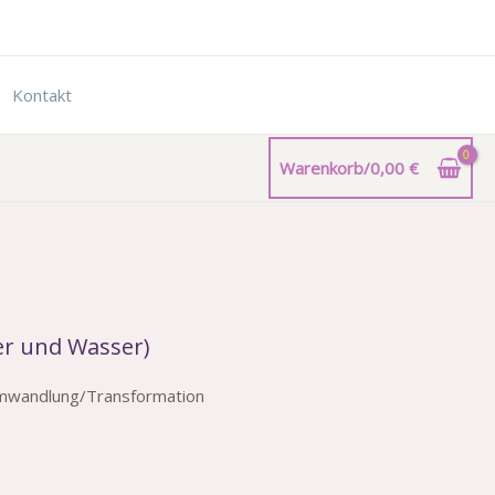
Kontakt
Warenkorb/
0,00
€
uer und Wasser)
Umwandlung/Transformation