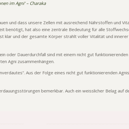
ionen im Agni‘ – Charaka
auen und dass unsere Zellen mit ausreichend Nährstoffen und Vit
eit benötigt, hat also eine zentrale Bedeutung für alle Stoffwech
t klar und der gesamte Körper strahlt voller Vitalität und innerer
 oder Dauerdurchfall sind mit einem nicht gut funktionierenden
rten Agni zusammenhängen.
verdautes“. Aus der Folge eines nicht gut funktionierenden Agni
erdauungsstörungen bemerkbar. Auch ein weisslicher Belag auf de