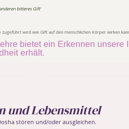
anderen bitteres Gift‘
 zugeführt wird wie Gift auf den menschlichen Körper wirken kann
hre bietet ein Erkennen unsere In
heit erhält.
 und Lebensmittel
Dosha stören und/oder ausgleichen.